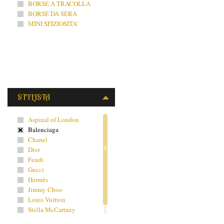
BORSE A TRACOLLA
BORSE DA SERA
MINI SFIZIOSITA’
STILISTA
Aspinal of London
Balenciaga
Chanel
Dior
Fendi
Gucci
Hermès
Jimmy Choo
Louis Vuitton
Stella McCartney
Yves Saint Laurent