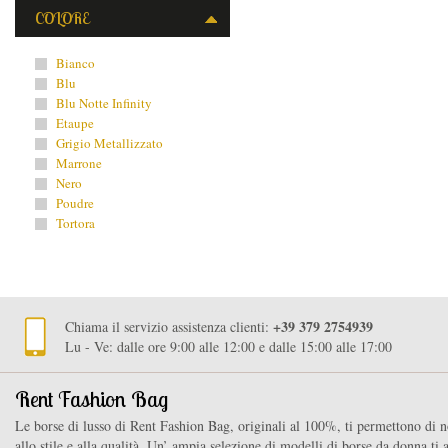
COLORE
Bianco
Blu
Blu Notte Infinity
Etaupe
Grigio Metallizzato
Marrone
Nero
Poudre
Tortora
+39 379 2754939
Chiama il servizio assistenza clienti:
Lu - Ve: dalle ore 9:00 alle 12:00 e dalle 15:00 alle 17:00
Rent Fashion Bag
Le borse di lusso di Rent Fashion Bag, originali al 100%, ti permettono di n
allo stile e alla qualità. Un’ ampia selezione di modelli di borse da donna ti a