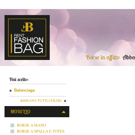
Borse in affitto
Abbo
Hai scelto:
Balenciaga
RIMUOVI TUTTI I FILTRI
MODELLO
BORSE A MANO
BORSE A SPALLA E TOTES